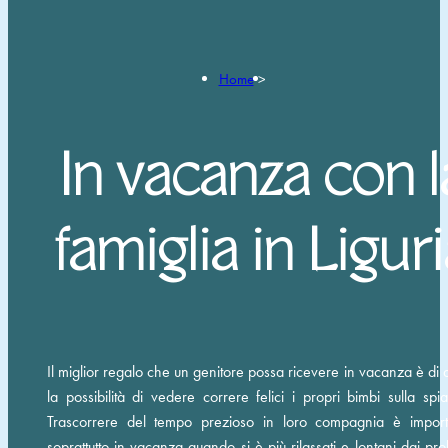
Home
>
In vacanza con l
famiglia in Ligur
Il miglior regalo che un genitore possa ricevere in vacanza è di
la possibilità di vedere correre felici i propri bimbi sulla spi
Trascorrere del tempo prezioso in loro compagnia è import
soprattutto in vacanza quando si è più rilassati e lontani dai pr