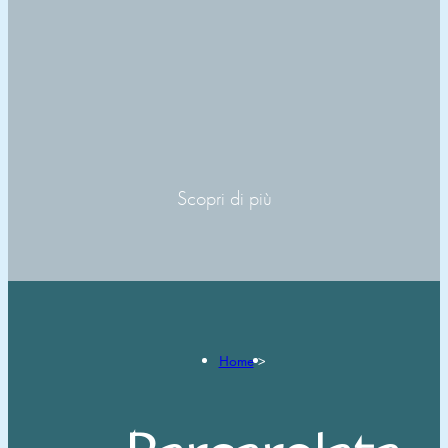
Scopri di più
Home
>